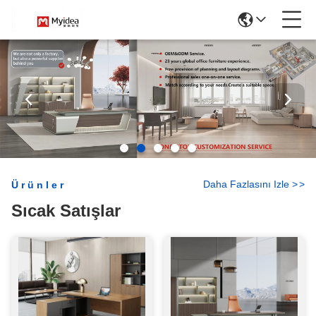
Daha Fazlasını Izle
>
>
Ürünler
Sıcak Satışlar