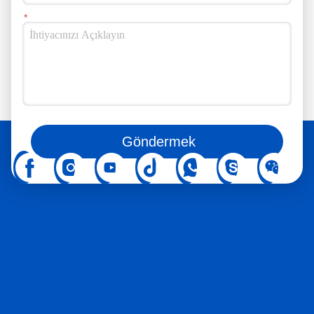
Bizi sosyal medyada da takip edebilirsiniz
Göndermek