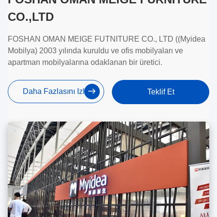
CO.,LTD
FOSHAN OMAN MEIGE FUTNITURE CO., LTD ((Myidea
Mobilya) 2003 yılında kuruldu ve ofis mobilyaları ve
apartman mobilyalarına odaklanan bir üretici.
Daha Fazlasını Izle
Teklif Et